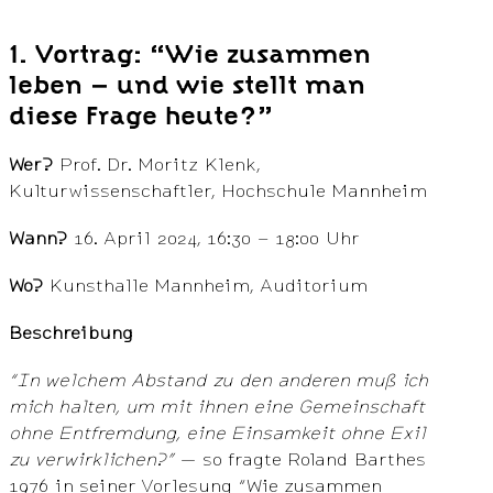
1. Vortrag: “Wie zusammen
leben – und wie stellt man
diese Frage heute?”
Wer?
Prof. Dr. Moritz Klenk,
Kulturwissenschaftler, Hochschule Mannheim
Wann?
16. April 2024, 16:30 – 18:00 Uhr
Wo?
Kunsthalle Mannheim, Auditorium
Beschreibung
“In welchem Abstand zu den anderen muß ich
mich halten, um mit ihnen eine Gemeinschaft
ohne Entfremdung, eine Einsamkeit ohne Exil
zu verwirklichen?”
— so fragte Roland Barthes
1976 in seiner Vorlesung “Wie zusammen