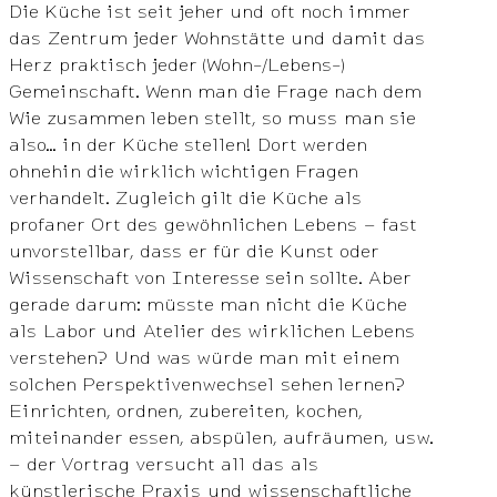
Die Küche ist seit jeher und oft noch immer
das Zentrum jeder Wohnstätte und damit das
Herz praktisch jeder (Wohn-/Lebens-)
Gemeinschaft. Wenn man die Frage nach dem
Wie zusammen leben stellt, so muss man sie
also… in der Küche stellen! Dort werden
ohnehin die wirklich wichtigen Fragen
verhandelt. Zugleich gilt die Küche als
profaner Ort des gewöhnlichen Lebens – fast
unvorstellbar, dass er für die Kunst oder
Wissenschaft von Interesse sein sollte. Aber
gerade darum: müsste man nicht die Küche
als Labor und Atelier des wirklichen Lebens
verstehen? Und was würde man mit einem
solchen Perspektivenwechsel sehen lernen?
Einrichten, ordnen, zubereiten, kochen,
miteinander essen, abspülen, aufräumen, usw.
– der Vortrag versucht all das als
künstlerische Praxis und wissenschaftliche