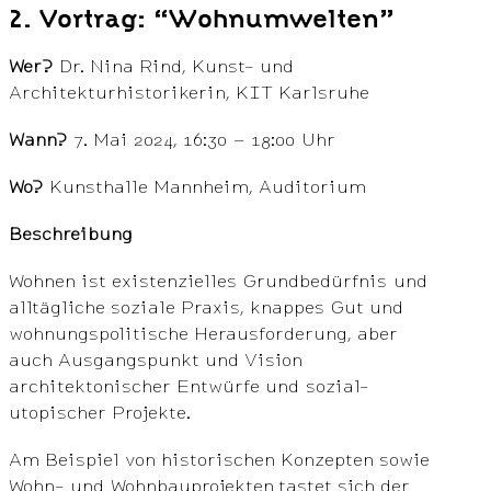
2. Vortrag: “Wohnumwelten”
Wer?
Dr. Nina Rind, Kunst- und
Architekturhistorikerin, KIT Karlsruhe
Wann?
7. Mai 2024, 16:30 – 18:00 Uhr
Wo?
Kunsthalle Mannheim, Auditorium
Beschreibung
Wohnen ist existenzielles Grundbedürfnis und
alltägliche soziale Praxis, knappes Gut und
wohnungspolitische Herausforderung, aber
auch Ausgangspunkt und Vision
architektonischer Entwürfe und sozial-
utopischer Projekte.
Am Beispiel von historischen Konzepten sowie
Wohn- und Wohnbauprojekten tastet sich der