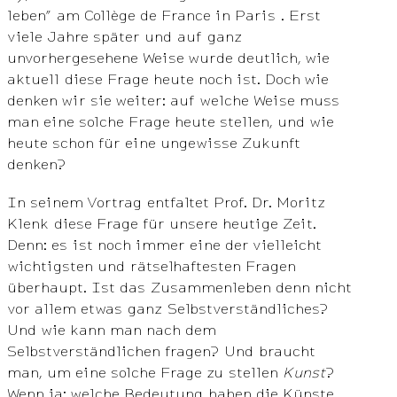
leben” am Collège de France in Paris . Erst
viele Jahre später und auf ganz
unvorhergesehene Weise wurde deutlich, wie
aktuell diese Frage heute noch ist. Doch wie
denken wir sie weiter: auf welche Weise muss
man eine solche Frage heute stellen, und wie
heute schon für eine ungewisse Zukunft
denken?
In seinem Vortrag entfaltet Prof. Dr. Moritz
Klenk diese Frage für unsere heutige Zeit.
Denn: es ist noch immer eine der vielleicht
wichtigsten und rätselhaftesten Fragen
überhaupt. Ist das Zusammenleben denn nicht
vor allem etwas ganz Selbstverständliches?
Und wie kann man nach dem
Selbstverständlichen fragen? Und braucht
man, um eine solche Frage zu stellen
Kunst
?
Wenn ja: welche Bedeutung haben die Künste