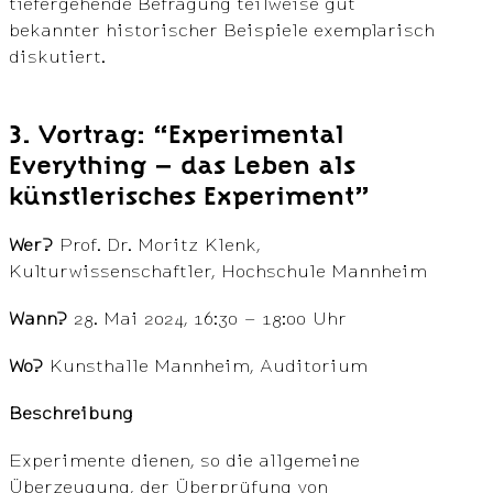
tiefergehende Befragung teilweise gut
bekannter historischer Beispiele exemplarisch
diskutiert.
3. Vortrag: “Experimental
Everything – das Leben als
künstlerisches Experiment”
Wer?
Prof. Dr. Moritz Klenk,
Kulturwissenschaftler, Hochschule Mannheim
Wann?
28. Mai 2024, 16:30 – 18:00 Uhr
Wo?
Kunsthalle Mannheim, Auditorium
Beschreibung
Experimente dienen, so die allgemeine
Überzeugung, der Überprüfung von