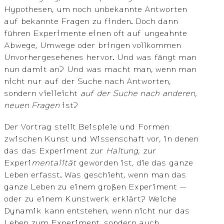
Hypothesen, um noch unbekannte Antworten
auf bekannte Fragen zu finden. Doch dann
führen Experimente einen oft auf ungeahnte
Abwege, Umwege oder bringen vollkommen
Unvorhergesehenes hervor. Und was fängt man
nun damit an? Und was macht man, wenn man
nicht nur auf der Suche nach Antworten,
sondern vielleicht
auf der Suche nach anderen,
neuen Fragen
ist?
Der Vortrag stellt Beispiele und Formen
zwischen Kunst und Wissenschaft vor, in denen
das das Experiment zur
Haltung,
zur
Experi
mentalität
geworden ist, die das ganze
Leben erfasst. Was geschieht, wenn man das
ganze Leben zu einem großen Experiment —
oder zu einem Kunstwerk erklärt? Welche
Dynamik kann entstehen, wenn nicht nur das
Leben zum Experiment, sondern auch